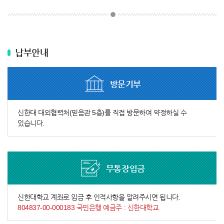
납부안내
방문기부
신한대 대외협력처(믿음관 5층)를 직접 방문하여 약정하실 수
있습니다.
무통장입금
신한대학교 계좌로 입금 후 인적사항을 알려주시면 됩니다.
804837-00-000183 국민은행 예금주 : 신한대학교