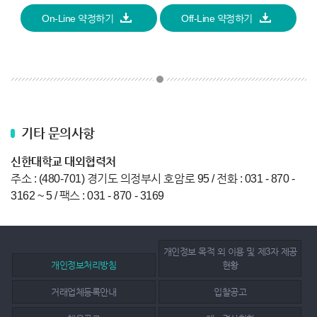
On-Line 약정하기
Off-Line 약정하기
기타 문의사항
신한대학교 대외협력처
주소 : (480-701) 경기도 의정부시 호암로 95 / 전화 : 031 - 870 -
3162 ~ 5 / 팩스 : 031 - 870 - 3169
개인정보 목적 외 이용 및 제3자 제공
개인정보처리방침
현황
거래업체등록안내
입찰공고