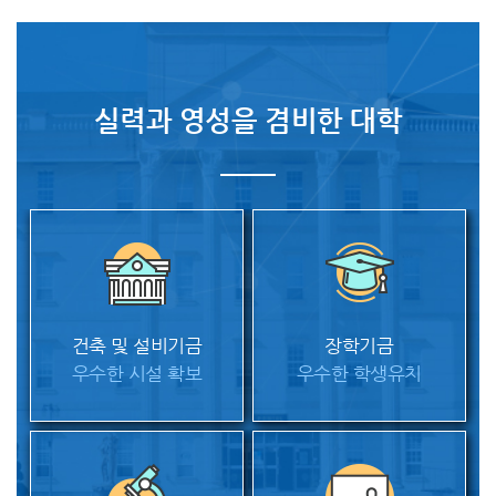
실력과 영성을 겸비한 대학
건축 및 설비기금
장학기금
우수한 시설 확보
우수한 학생유치