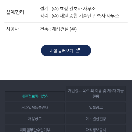
설계 : (주) 효성 건축사 사무소
설계/감리
감리 : (주) 태원 종합 기술단 건축사 사무소
시공사
건축 : 계성건설 (주)
시설 둘러보기
개인정보 목적 외 이용 및 제3자 제공
개인정보처리방침
현황
거래업체등록안내
입찰공고
채용공고
예ㆍ결산현황
이메일무단수집거부
대학정보공시