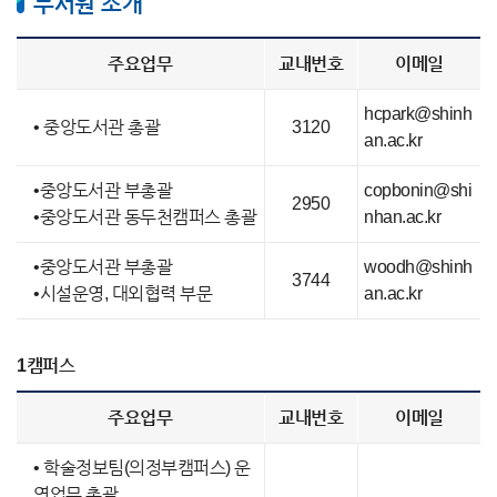
부서원 소개
주요업무
교내번호
이메일
hcpark@shinh
• 중앙도서관 총괄
3120
an.ac.kr
•중앙도서관 부총괄
copbonin@shi
2950
•중앙도서관 동두천캠퍼스 총괄
nhan.ac.kr
•중앙도서관 부총괄
woodh@shinh
3744
•시설운영, 대외협력 부문
an.ac.kr
1캠퍼스
주요업무
교내번호
이메일
• 학술정보팀(의정부캠퍼스) 운
영업무 총괄