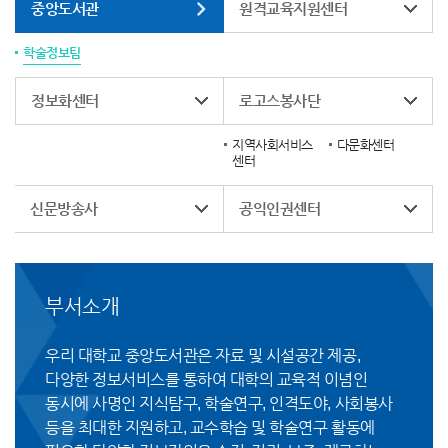
중앙도서관
원격교육지원센터
학술정보팀
정보화센터
로고스봉사단
지역사회서비스
다문화센터
센터
신문방송사
공익인권센터
부서소개
우리 대학교 중앙도서관은 자료 및 시설공간 제공,
다양한 정보서비스를 통하여 대학의 교육적 이념인
동시에 사명인 지식탐구, 학술연구, 인격도야, 사회봉사
등을 최대한 지원하고, 교수학습 및 학술연구 활동에