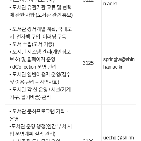
n.ac.kr
• 도서관 유관기관 교류 및 협력
에 관한 사항 (도서관 관련 홍보)
• 도서관 장서개발 계획, 국내도
서, 전자책 구입, 이러닝 구독
• 도서 수집(도서 기증)
• 도서관 시스템 관리(개인정보
보호) 및 홈페이지 운영
springjw@shin
3125
• dCollection 운영 관리
han.ac.kr
• 도서관 일반이용자 운영(접수
및 이용 관리 – 지역사회)
• 도서관 각 실 운영 / 시설(기계
기구, 집기비품) 관리
• 도서관 문화프로그램 기획ㆍ
운영
•도서관 운영 행정(연간 부서 사
업 운영계획,실적 관리)
uechoi@shinh