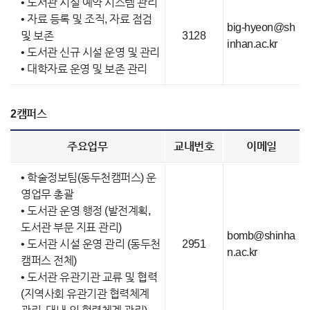
• 도서관 시설 예약 시스템 관리
• 자료 등록 및 조직, 자료 점검
big-hyeon@sh
및 보존
3128
inhan.ac.kr
• 도서관 신규 시설 운영 및 관리
• 대학자료 운영 및 보존 관리
2캠퍼스
주요업무
교내번호
이메일
• 학술정보팀(동두천캠퍼스) 운
영업무 총괄
• 도서관 운영 행정 (발전계획,
도서관 부문 지표 관리)
bomb@shinha
• 도서관 시설 운영 관리 (동두천
2951
n.ac.kr
캠퍼스 전체)
• 도서관 유관기관 교류 및 협력
(지역사회 유관기관 협력체계