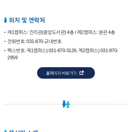
위치 및 연락처
제1캠퍼스: 진리관(중앙도서관) 4층 / 제2캠퍼스: 본관 4층
전화번호: 031-870-교내번호
팩스번호: 제1캠퍼스) 031-870-3129, 제2캠퍼스) 031-870-
2959
홈페이지 바로가기