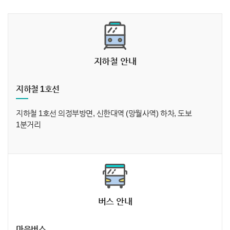
지하철 안내
지하철 1호선
지하철 1호선 의정부방면, 신한대역 (망월사역) 하차, 도보
1분거리
버스 안내
마을버스