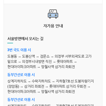
자가용 안내
서울방면에서 오시는 길
3번 국도 이용 시
도봉동 → 도봉산역 → 검문소 → 의정부 서부외곽도로 고가
밑으로 → 의정부시내방면 직진 → 롯데아파트 →
현대아이파크아파트 → 망월사역 삼거리 좌회전
동부간선로 이용 시
상계지하차도 → 수락지하차도 → 지하철7호선 도봉차량기지
(장암동) → 삼거리 좌회전 → 롯데아파트 삼거리 우회전 →
현대아이파크아파트 → 망월사역 삼거리 좌회전
동부간선로 이용 시
상계지하차도 → 수락지하차도 → 지하철7호선 도봉차량기지