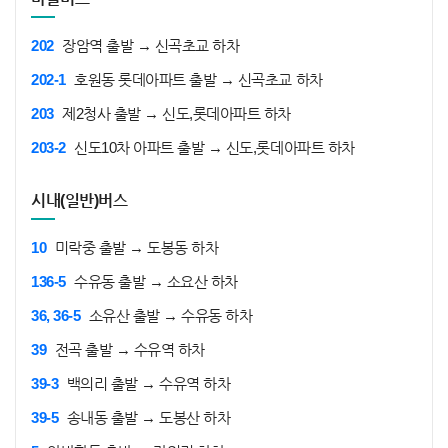
202
장암역 출발 → 신곡초교 하차
202-1
호원동 롯데아파트 출발 → 신곡초교 하차
203
제2청사 출발 → 신도,롯데아파트 하차
203-2
신도10차 아파트 출발 → 신도,롯데아파트 하차
시내(일반)버스
10
미락중 출발 → 도봉동 하차
136-5
수유동 출발 → 소요산 하차
36, 36-5
소유산 출발 → 수유동 하차
39
전곡 출발 → 수유역 하차
39-3
백의리 출발 → 수유역 하차
39-5
송내동 출발 → 도봉산 하차