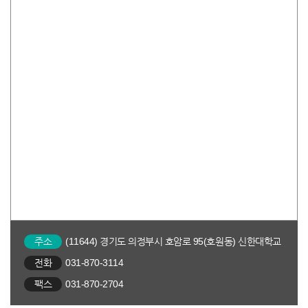
주소
(11644) 경기도 의정부시 호암로 95(호원동) 신한대학교
전화
031-870-3114
팩스
031-870-2704