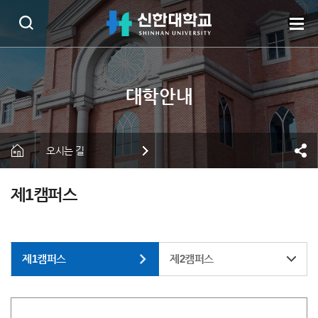
오시는 길
제1캠퍼스
제1캠퍼스
제2캠퍼스