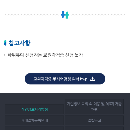
참고사항
학위유예 신청자는 교원자격증 신청 불가
교원자격증 무시험검정 원서.hwp
개인정보 목적 외 이용 및 제3자 제공
개인정보처리방침
현황
거래업체등록안내
입찰공고