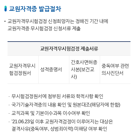
교원자격증 발급절차
교원자격무시험검정 신청희망자는 정해진 기간 내에
교원자격증 무시험검정 신청서류 제출
교원자격무시험검정 제출서류
간호사면허증
교원자격무시
중독여부 관련
성적증명서
사본(보건교
험검정원서
의사진단서
사)
무시험검정원서에 첨부된 서류와 학적사항 확인
국가기술자격증의 내용 확인 및 원본대조(해당자에 한함)
교직과목 및 기본이수과목 이수여부 확인
'21.06.23일 이후 교원자격검정이 이루어지는 대상은
결격사유(중독여부, 성범죄이력) 미해당 여부 확인